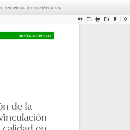
De
De
n la vitivinicultura de Mendoza.
PD