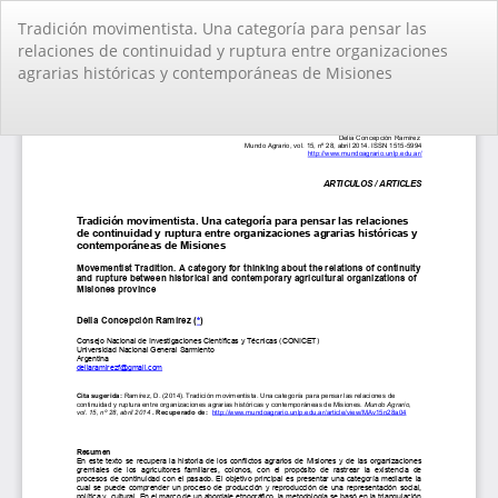
Volver
Tradición movimentista. Una categorí­a para pensar las
a
relaciones de continuidad y ruptura entre organizaciones
los
agrarias históricas y contemporáneas de Misiones
detalles
del
artículo
De
De
PD