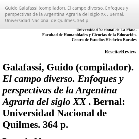
Volver
Guido Galafassi (compilador). El campo diverso. Enfoques y
a
perspectivas de la Argentina Agraria del siglo XX . Bernal,
los
Universidad Nacional de Quilmes, 364 p.
detalles
del
artículo