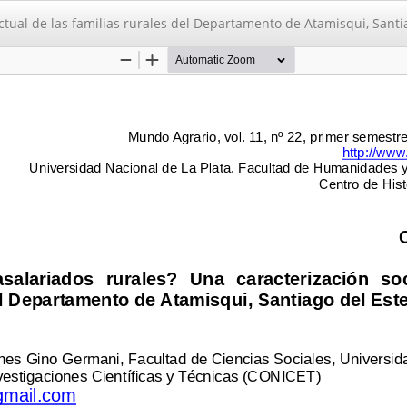
ctual de las familias rurales del Departamento de Atamisqui, Santi