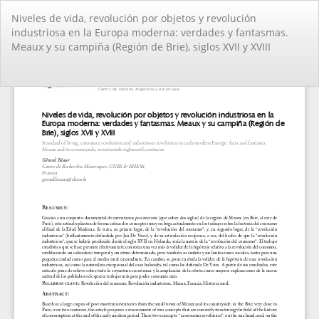
Volver
Niveles de vida, revolución por objetos y revolución
a
industriosa en la Europa moderna: verdades y fantasmas.
los
Meaux y su campiña (Región de Brie), siglos XVII y XVIII
detalles
del
artículo
De
De
PD