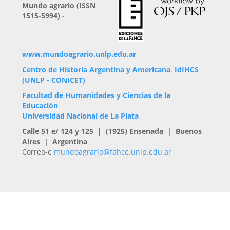
Mundo agrario (ISSN
1515-5994) -
www.mundoagrario.unlp.edu.ar
Centro de Historia Argentina y Americana
.
IdIHCS
(UNLP - CONICET)
Facultad de Humanidades y Ciencias de la
Educación
Universidad Nacional de La Plata
Calle 51 e/ 124 y 125 | (1925) Ensenada | Buenos
Aires | Argentina
Correo-e
mundoagrario@fahce.unlp.edu.ar