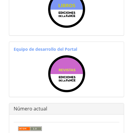
equiporevistas
Equipo de desarrollo del Portal
Número actual