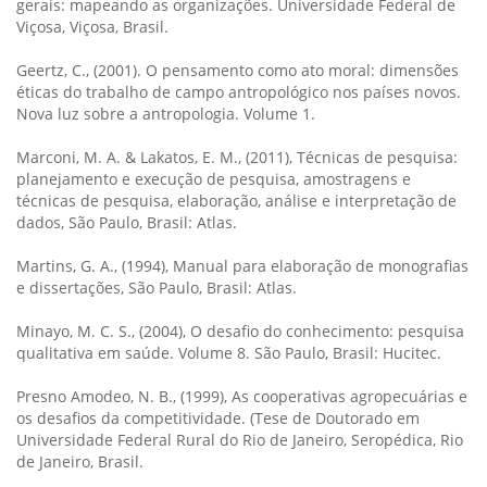
gerais: mapeando as organizações. Universidade Federal de
Viçosa, Viçosa, Brasil.
Geertz, C., (2001). O pensamento como ato moral: dimensões
éticas do trabalho de campo antropológico nos países novos.
Nova luz sobre a antropologia. Volume 1.
Marconi, M. A. & Lakatos, E. M., (2011), Técnicas de pesquisa:
planejamento e execução de pesquisa, amostragens e
técnicas de pesquisa, elaboração, análise e interpretação de
dados, São Paulo, Brasil: Atlas.
Martins, G. A., (1994), Manual para elaboração de monografias
e dissertações, São Paulo, Brasil: Atlas.
Minayo, M. C. S., (2004), O desafio do conhecimento: pesquisa
qualitativa em saúde. Volume 8. São Paulo, Brasil: Hucitec.
Presno Amodeo, N. B., (1999), As cooperativas agropecuárias e
os desafios da competitividade. (Tese de Doutorado em
Universidade Federal Rural do Rio de Janeiro, Seropédica, Rio
de Janeiro, Brasil.