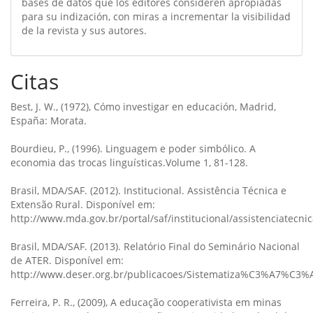
bases de datos que los editores consideren apropiadas
para su indización, con miras a incrementar la visibilidad
de la revista y sus autores.
Citas
Best, J. W., (1972), Cómo investigar en educación, Madrid,
España: Morata.
Bourdieu, P., (1996). Linguagem e poder simbólico. A
economia das trocas linguísticas.Volume 1, 81-128.
Brasil, MDA/SAF. (2012). Institucional. Assistência Técnica e
Extensão Rural. Disponível em:
http://www.mda.gov.br/portal/saf/institucional/assistenciatecni
Brasil, MDA/SAF. (2013). Relatório Final do Seminário Nacional
de ATER. Disponível em:
http://www.deser.org.br/publicacoes/Sistematiza%C3%A7%C3%A
Ferreira, P. R., (2009), A educação cooperativista em minas