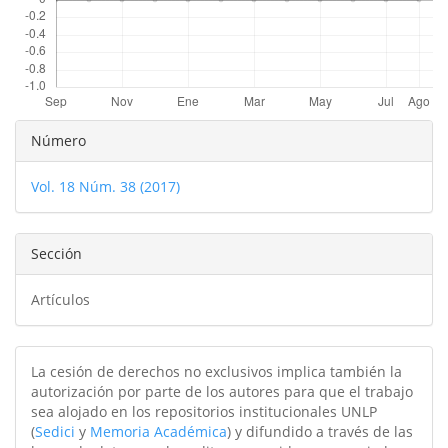
Detalles
Número
del
Vol. 18 Núm. 38 (2017)
artículo
Sección
Artículos
La cesión de derechos no exclusivos implica también la
autorización por parte de los autores para que el trabajo
sea alojado en los repositorios institucionales UNLP
(
Sedici
y
Memoria Académica
) y difundido a través de las