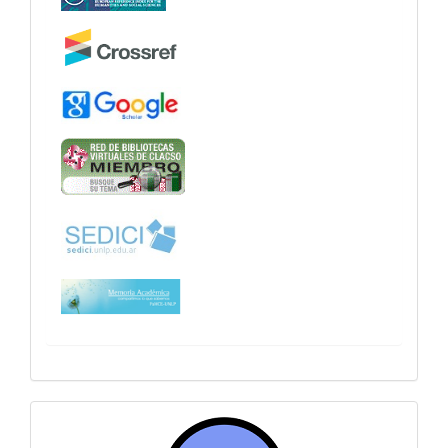
sitiosfahce