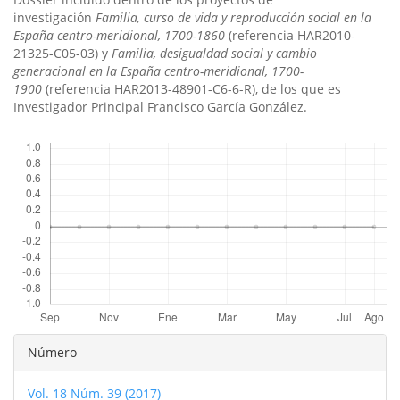
investigación
Familia, curso de vida y reproducción social en la
España centro-meridional, 1700-1860
(referencia HAR2010-
21325-C05-03) y
Familia, desigualdad social y cambio
generacional en la España centro-meridional, 1700-
1900
(referencia HAR2013-48901-C6-6-R), de los que es
Investigador Principal Francisco Garcí­a González.
Descargas
Detalles
Número
del
Vol. 18 Núm. 39 (2017)