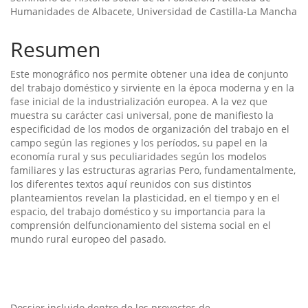
artículo
Humanidades de Albacete, Universidad de Castilla-La Mancha
Resumen
Este monográfico nos permite obtener una idea de conjunto
del trabajo doméstico y sirviente en la época moderna y en la
fase inicial de la industrialización europea. A la vez que
muestra su carácter casi universal, pone de manifiesto la
especificidad de los modos de organización del trabajo en el
campo según las regiones y los perí­odos, su papel en la
economí­a rural y sus peculiaridades según los modelos
familiares y las estructuras agrarias Pero, fundamentalmente,
los diferentes textos aquí­ reunidos con sus distintos
planteamientos revelan la plasticidad, en el tiempo y en el
espacio, del trabajo doméstico y su importancia para la
comprensión delfuncionamiento del sistema social en el
mundo rural europeo del pasado.
Dossier incluido dentro de los proyectos de