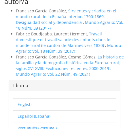
autor/a
Francisco García González,
Sirvientes y criados en el
mundo rural de la España interior, 1700-1860.
Desigualdad social y dependencia
,
Mundo Agrario: Vol.
18 Núm. 39 (2017)
Fabrice Boudjaaba, Laurent Herment,
Travail
domestique et travail salarié des enfants dans le
monde rural (le canton de Marines vers 1830)
,
Mundo
Agrario: Vol. 18 Núm. 39 (2017)
Francisco García González, Cosme Gómez,
La historia de
la familia y la demografí­a histórica en la Europa rural,
siglos XVI-XVIII. Evoluciones recientes, 2000-2019
,
Mundo Agrario: Vol. 22 Núm. 49 (2021)
Idioma
English
Español (España)
Português (Portugal)