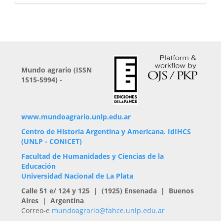
Mundo agrario (ISSN
1515-5994) -
www.mundoagrario.unlp.edu.ar
Centro de Historia Argentina y Americana
.
IdIHCS
(UNLP - CONICET)
Facultad de Humanidades y Ciencias de la
Educación
Universidad Nacional de La Plata
Calle 51 e/ 124 y 125 | (1925) Ensenada | Buenos
Aires | Argentina
Correo-e
mundoagrario@fahce.unlp.edu.ar