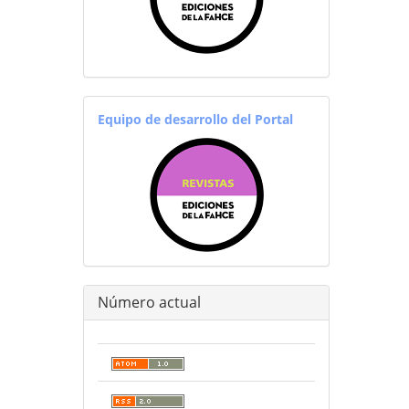
equiporevistas
Equipo de desarrollo del Portal
Número actual