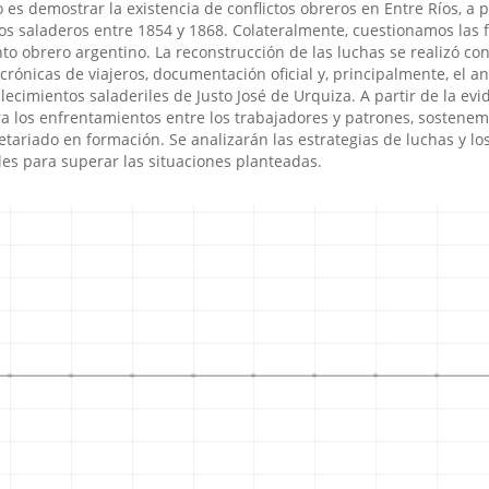
o es demostrar la existencia de conflictos obreros en Entre Rí­os, a p
los saladeros entre 1854 y 1868. Colateralmente, cuestionamos las 
to obrero argentino. La reconstrucción de las luchas se realizó co
crónicas de viajeros, documentación oficial y, principalmente, el an
blecimientos saladeriles de Justo José de Urquiza. A partir de la evi
ra los enfrentamientos entre los trabajadores y patrones, sostenem
etariado en formación. Se analizarán las estrategias de luchas y lo
s para superar las situaciones planteadas.