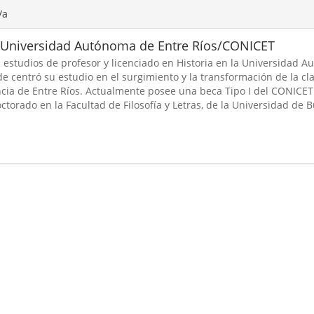
/a
Universidad Autónoma de Entre Ríos/CONICET
us estudios de profesor y licenciado en Historia en la Universidad 
de centró su estudio en el surgimiento y la transformación de la cl
ncia de Entre Ríos. Actualmente posee una beca Tipo I del CONICET
octorado en la Facultad de Filosofía y Letras, de la Universidad de 