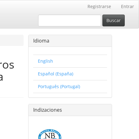
Registrarse
Entrar
Buscar
Idioma
ros
English
a
Español (España)
Português (Portugal)
Indizaciones