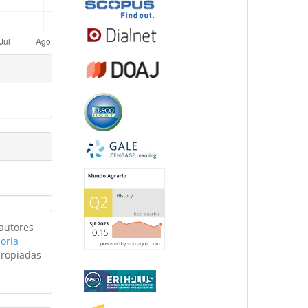
 autores
oria
propiadas