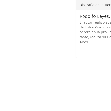
Biografía del autor
Rodolfo Leyes,
El autor realizó s
de Entre Ríos, don
obrera en la provi
tanto, realiza su D
Aires.