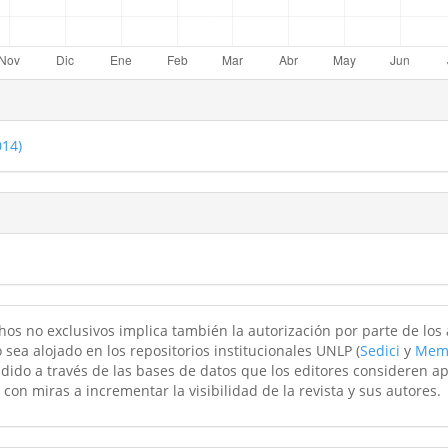
014)
hos no exclusivos implica también la autorización por parte de los
 sea alojado en los repositorios institucionales UNLP (
Sedici
y
Mem
ndido a través de las bases de datos que los editores consideren a
 con miras a incrementar la visibilidad de la revista y sus autores.