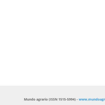
Mundo agrario (ISSN 1515-5994) -
www.mundoagrar