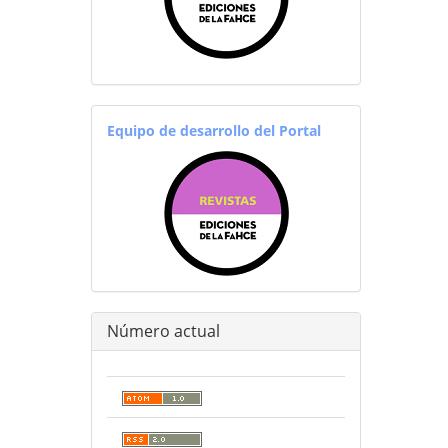
equiporevistas
Equipo de desarrollo del Portal
Número actual