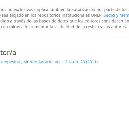
hos no exclusivos implica también la autorización por parte de los
 sea alojado en los repositorios institucionales UNLP (
Sedici
y
Mem
ndido a través de las bases de datos que los editores consideren a
 con miras a incrementar la visibilidad de la revista y sus autores.
tor/a
 campesina
,
Mundo Agrario: Vol. 12 Núm. 23 (2011)