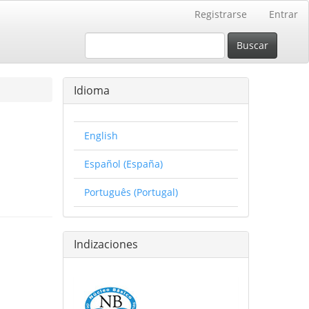
Registrarse
Entrar
Buscar
Idioma
English
Español (España)
Português (Portugal)
Indizaciones