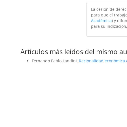
La cesión de derec
para que el trabajo
Académica
) y difu
para su indización,
Artículos más leídos del mismo au
Fernando Pablo Landini,
Racionalidad económica