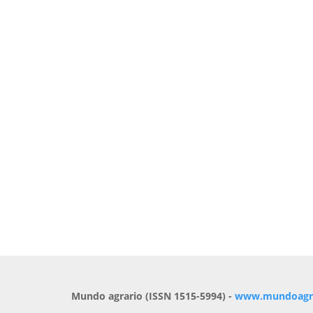
Mundo agrario (ISSN 1515-5994) -
www.mundoagrar