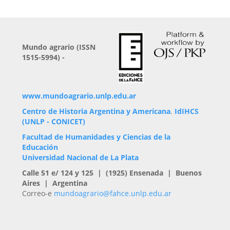
Mundo agrario (ISSN
1515-5994) -
www.mundoagrario.unlp.edu.ar
Centro de Historia Argentina y Americana
.
IdIHCS
(UNLP - CONICET)
Facultad de Humanidades y Ciencias de la
Educación
Universidad Nacional de La Plata
Calle 51 e/ 124 y 125 | (1925) Ensenada | Buenos
Aires | Argentina
Correo-e
mundoagrario@fahce.unlp.edu.ar