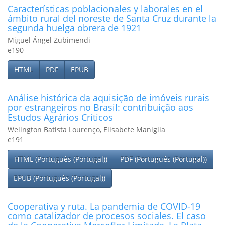
Características poblacionales y laborales en el
ámbito rural del noreste de Santa Cruz durante la
segunda huelga obrera de 1921
Miguel Ángel Zubimendi
e190
HTML
PDF
EPUB
Análise histórica da aquisição de imóveis rurais
por estrangeiros no Brasil: contribuição aos
Estudos Agrários Críticos
Welington Batista Lourenço, Elisabete Maniglia
e191
HTML (Português (Portugal))
PDF (Português (Portugal))
EPUB (Português (Portugal))
Cooperativa y ruta. La pandemia de COVID-19
como catalizador de procesos sociales. El caso