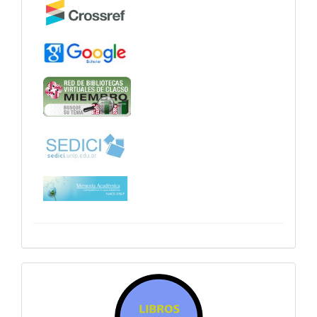
sitiosfahce