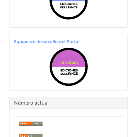
equiporevistas
Equipo de desarrollo del Portal
Número actual