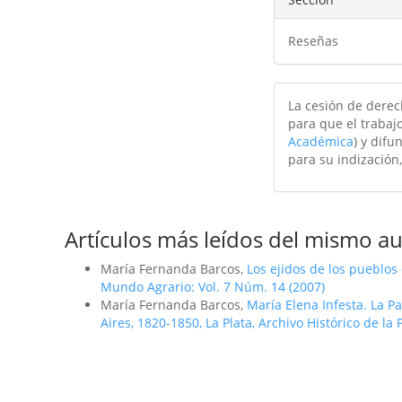
Reseñas
La cesión de derec
para que el trabajo
Académica
) y difu
para su indización,
Artículos más leídos del mismo au
María Fernanda Barcos,
Los ejidos de los pueblo
Mundo Agrario: Vol. 7 Núm. 14 (2007)
María Fernanda Barcos,
Marí­a Elena Infesta. La 
Aires, 1820-1850, La Plata, Archivo Histórico de la