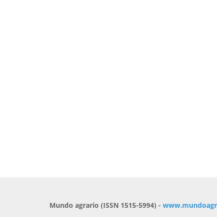
Mundo agrario (ISSN 1515-5994) -
www.mundoagrar