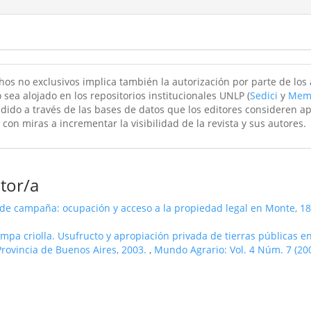
hos no exclusivos implica también la autorización por parte de los
 sea alojado en los repositorios institucionales UNLP (
Sedici
y
Mem
ndido a través de las bases de datos que los editores consideren a
 con miras a incrementar la visibilidad de la revista y sus autores.
tor/a
s de campaña: ocupación y acceso a la propiedad legal en Monte, 
Pampa criolla. Usufructo y apropiación privada de tierras públicas 
 Provincia de Buenos Aires, 2003.
,
Mundo Agrario: Vol. 4 Núm. 7 (20