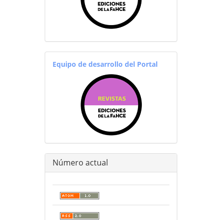
equiporevistas
Equipo de desarrollo del Portal
Número actual