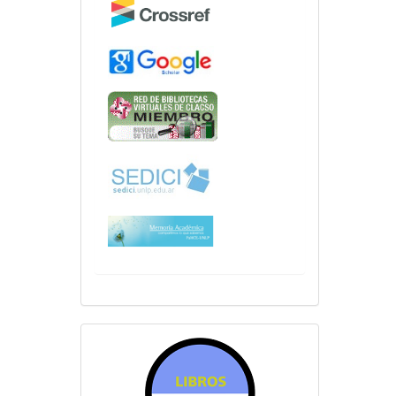
sitiosfahce