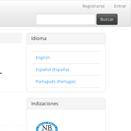
Registrarse
Entrar
Buscar
Idioma
English
-
Español (España)
Português (Portugal)
Indizaciones