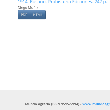
1914. Rosario. Prohistoria Ediciones. 242 p.
Diego Muñiz
PDF
HTML
Mundo agrario (ISSN 1515-5994) -
www.mundoagrar