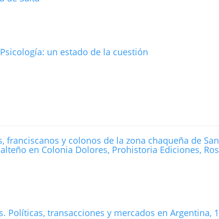
 Psicologí­a: un estado de la cuestión
es, franciscanos y colonos de la zona chaqueña de San
Salteño en Colonia Dolores, Prohistoria Ediciones, Ros
s. Polí­ticas, transacciones y mercados en Argentina, 