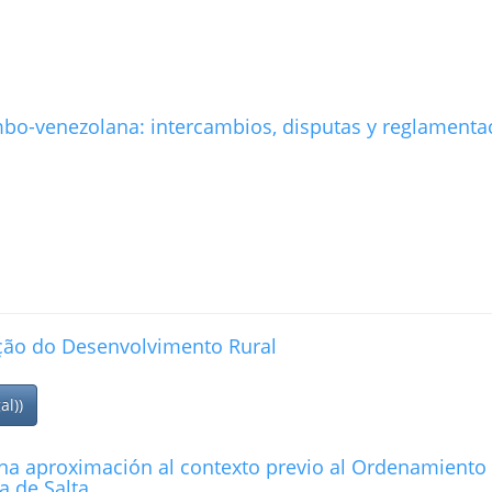
ombo-venezolana: intercambios, disputas y reglamenta
ção do Desenvolvimento Rural
al))
Una aproximación al contexto previo al Ordenamiento
a de Salta