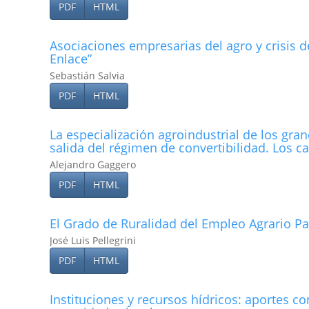
PDF
HTML
Asociaciones empresarias del agro y crisis 
Enlace”
Sebastián Salvia
PDF
HTML
La especialización agroindustrial de los gra
salida del régimen de convertibilidad. Los
Alejandro Gaggero
PDF
HTML
El Grado de Ruralidad del Empleo Agrario Pa
José Luis Pellegrini
PDF
HTML
Instituciones y recursos hí­dricos: aportes c